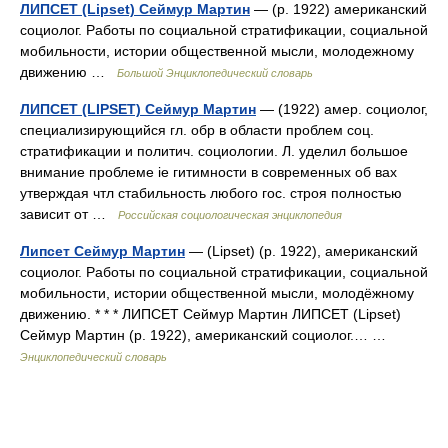
ЛИПСЕТ (Lipset) Сеймур Мартин
— (р. 1922) американский
социолог. Работы по социальной стратификации, социальной
мобильности, истории общественной мысли, молодежному
движению …
Большой Энциклопедический словарь
ЛИПСЕТ (LIPSET) Сеймур Мартин
— (1922) амер. социолог,
специализирующийся гл. обр в области проблем соц.
стратификации и политич. социологии. Л. уделил большое
внимание проблеме ie гитимности в современных об вах
утверждая чтл стабильность любого гос. строя полностью
зависит от …
Российская социологическая энциклопедия
Липсет Сеймур Мартин
— (Lipset) (р. 1922), американский
социолог. Работы по социальной стратификации, социальной
мобильности, истории общественной мысли, молодёжному
движению. * * * ЛИПСЕТ Сеймур Мартин ЛИПСЕТ (Lipset)
Сеймур Мартин (р. 1922), американский социолог.… …
Энциклопедический словарь