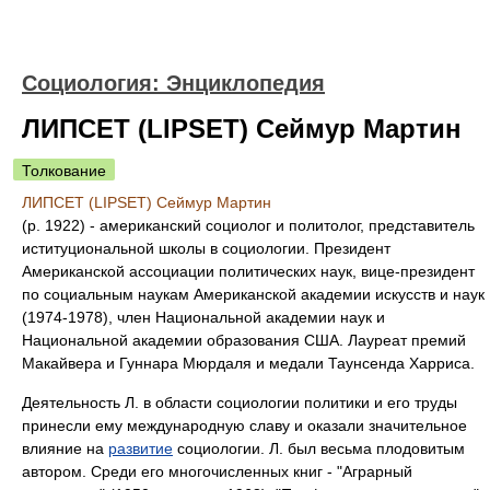
Социология: Энциклопедия
ЛИПСЕТ (LIPSET) Сеймур Мартин
Толкование
ЛИПСЕТ (LIPSET) Сеймур Мартин
(р. 1922) - американский социолог и политолог, представитель
иституциональной школы в социологии. Президент
Американской ассоциации политических наук, вице-президент
по социальным наукам Американской академии искусств и наук
(1974-1978), член Национальной академии наук и
Национальной академии образования США. Лауреат премий
Макайвера и Гуннара Мюрдаля и медали Таунсенда Харриса.
Деятельность Л. в области социологии политики и его труды
принесли ему международную славу и оказали значительное
влияние на
развитие
социологии. Л. был весьма плодовитым
автором. Среди его многочисленных книг - "Аграрный