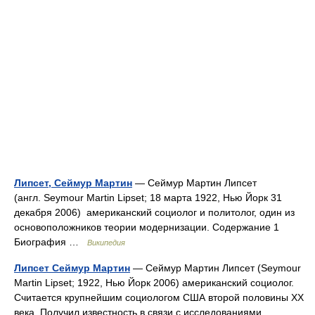
Липсет, Сеймур Мартин
— Сеймур Мартин Липсет
(англ. Seymour Martin Lipset; 18 марта 1922, Нью Йорк 31
декабря 2006) американский социолог и политолог, один из
основоположников теории модернизации. Содержание 1
Биография …
Википедия
Липсет Сеймур Мартин
— Сеймур Мартин Липсет (Seymour
Martin Lipset; 1922, Нью Йорк 2006) американский социолог.
Считается крупнейшим социологом США второй половины XX
века. Получил известность в связи с исследованиями