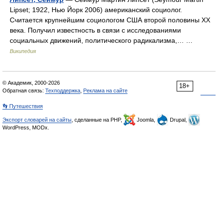
Lipset; 1922, Нью Йорк 2006) американский социолог.
Считается крупнейшим социологом США второй половины XX
века. Получил известность в связи с исследованиями
социальных движений, политического радикализма,… …
Википедия
© Академик, 2000-2026
18+
Обратная связь:
Техподдержка
,
Реклама на сайте
👣 Путешествия
Экспорт словарей на сайты
, сделанные на PHP,
Joomla,
Drupal,
WordPress, MODx.