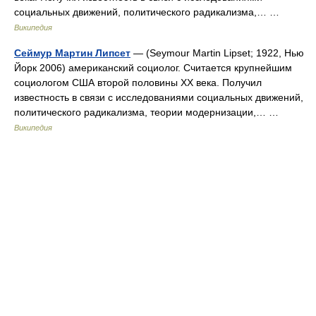
социальных движений, политического радикализма,… …
Википедия
Сеймур Мартин Липсет
— (Seymour Martin Lipset; 1922, Нью
Йорк 2006) американский социолог. Считается крупнейшим
социологом США второй половины XX века. Получил
известность в связи с исследованиями социальных движений,
политического радикализма, теории модернизации,… …
Википедия