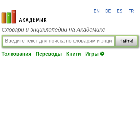
EN
DE
ES
FR
academic.ru
Словари и энциклопедии на Академике
Найти!
Толкования
Переводы
Книги
Игры ⚽